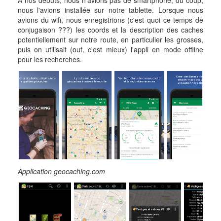
A nos débuts, nous n'avions pas de smartphone, du coup,
nous l'avions installée sur notre tablette. Lorsque nous
avions du wifi, nous enregistrions (c'est quoi ce temps de
conjugaison ???) les coords et la description des caches
potentiellement sur notre route, en particulier les grosses,
puis on utilisait (ouf, c'est mieux) l'appli en mode offline
pour les recherches.
Application geocaching.com