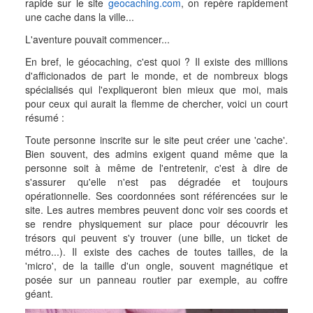
rapide sur le site
geocaching.com
, on repère rapidement
une cache dans la ville...
L'aventure pouvait commencer...
En bref, le géocaching, c'est quoi ? Il existe des millions
d'afficionados de part le monde, et de nombreux blogs
spécialisés qui l'expliqueront bien mieux que moi, mais
pour ceux qui aurait la flemme de chercher, voici un court
résumé :
Toute personne inscrite sur le site peut créer une 'cache'.
Bien souvent, des admins exigent quand même que la
personne soit à même de l'entretenir, c'est à dire de
s'assurer qu'elle n'est pas dégradée et toujours
opérationnelle. Ses coordonnées sont référencées sur le
site. Les autres membres peuvent donc voir ses coords et
se rendre physiquement sur place pour découvrir les
trésors qui peuvent s'y trouver (une bille, un ticket de
métro...). Il existe des caches de toutes tailles, de la
'micro', de la taille d'un ongle, souvent magnétique et
posée sur un panneau routier par exemple, au coffre
géant.