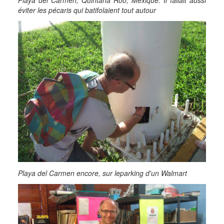
Playa del Carmen, Quintana Roo, Mexique. Il fallait aussi
éviter les pécaris qui batifolaient tout autour
Playa del Carmen encore, sur leparking d'un Walmart