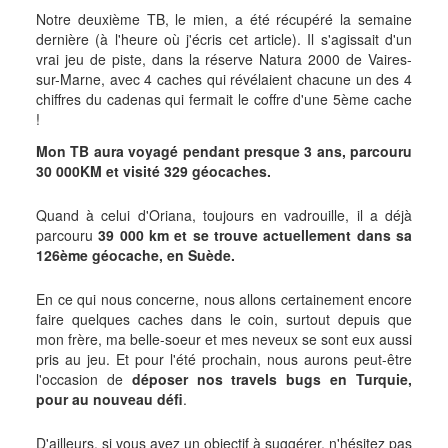
Notre deuxième TB, le mien, a été récupéré la semaine
dernière (à l'heure où j'écris cet article). Il s'agissait d'un
vrai jeu de piste, dans la réserve Natura 2000 de Vaires-
sur-Marne, avec 4 caches qui révélaient chacune un des 4
chiffres du cadenas qui fermait le coffre d'une 5ème cache
!
Mon TB aura voyagé pendant presque 3 ans, parcouru
30 000KM et visité 329 géocaches.
Quand à celui d'Oriana, toujours en vadrouille, il a déjà
parcouru
39 000 km et se trouve actuellement dans sa
126ème géocache, en Suède.
En ce qui nous concerne, nous allons certainement encore
faire quelques caches dans le coin, surtout depuis que
mon frère, ma belle-soeur et mes neveux se sont eux aussi
pris au jeu. Et pour l'été prochain, nous aurons peut-être
l'occasion de
déposer nos travels bugs en Turquie,
pour au nouveau défi
.
D'ailleurs, si vous avez un objectif à suggérer, n'hésitez pas