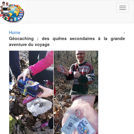
Toggle
navigat
Home
›
Géocaching : des quêtes secondaires à la grande
aventure du voyage