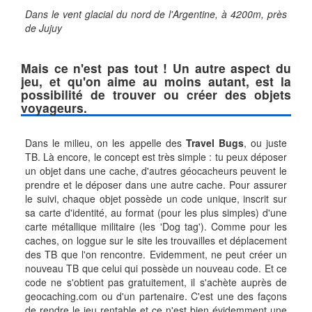
Dans le vent glacial du nord de l'Argentine, à 4200m, près
de Jujuy
Mais ce n'est pas tout ! Un autre aspect du
jeu, et qu'on aime au moins autant, est la
possibilité de trouver ou créer des objets
voyageurs.
Dans le milieu, on les appelle des
Travel Bugs
, ou juste
TB. Là encore, le concept est très simple : tu peux déposer
un objet dans une cache, d'autres géocacheurs peuvent le
prendre et le déposer dans une autre cache. Pour assurer
le suivi, chaque objet possède un code unique, inscrit sur
sa carte d'identité, au format (pour les plus simples) d'une
carte métallique militaire (les 'Dog tag'). Comme pour les
caches, on loggue sur le site les trouvailles et déplacement
des TB que l'on rencontre. Evidemment, ne peut créer un
nouveau TB que celui qui possède un nouveau code. Et ce
code ne s'obtient pas gratuitement, il s'achète auprès de
geocaching.com ou d'un partenaire. C'est une des façons
de rendre le jeu rentable et ce n'est bien évidemment une