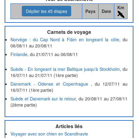
Km
Déplier les
45
étapes
Pays
Date
Carnets de voyage
Norvège : du Cap Nord à Flåm en longeant la côte
, du
06/08/11 au 20/08/11
Finlande
, du 21/07/11 au 06/08/11
Suède - En longeant la mer Baltique jusqu'à Stockholm
, du
16/07/11 au 21/07/11 (1ère partie)
Danemark - Odense et Copenhague
, du 12/07/11 au
16/07/11 (1ère partie)
Suède et Danemark sur le retour
, du 20/08/11 au 27/08/11
(2ème partie)
Articles liés
Voyager avec son chien en Scandinavie