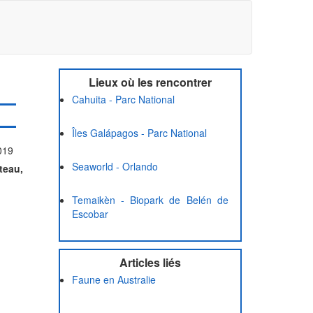
Lieux où les rencontrer
Cahuita - Parc National
Îles Galápagos - Parc National
2019
Seaworld - Orlando
teau,
Temaikèn - Biopark de Belén de
Escobar
Articles liés
Faune en Australie