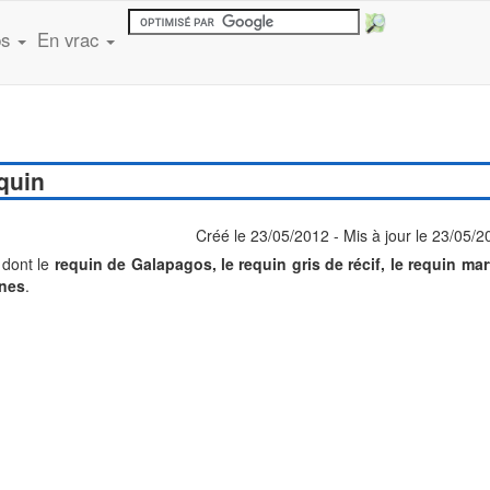
ps
En vrac
quin
Créé le 23/05/2012 - Mis à jour le 23/05/
 dont le
requin de Galapagos, le requin gris de récif, le requin mar
rnes
.