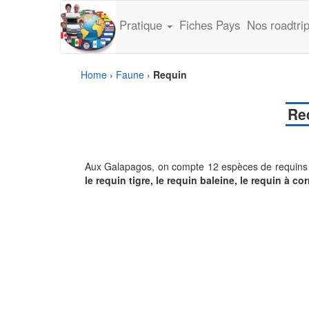
Pratique
Fiches Pays
Nos roadtri
Home
›
Faune
›
Requin
Re
Aux Galapagos, on compte 12 espèces de requins
le requin tigre, le requin baleine, le requin à co