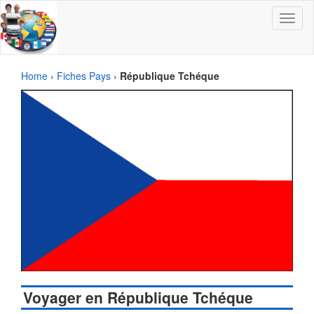
Toggle
navigat
Home
›
Fiches Pays
›
République Tchéque
Voyager en République Tchéque