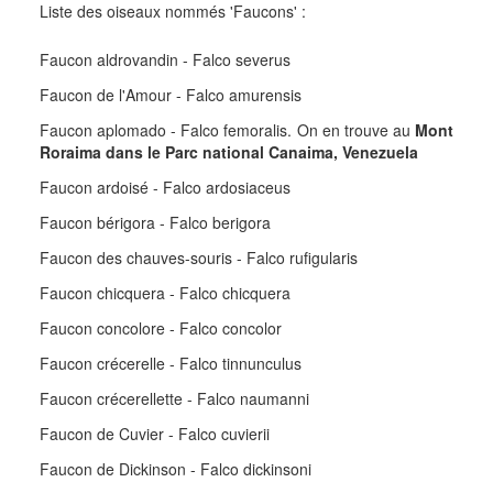
Liste des oiseaux nommés 'Faucons' :
Faucon aldrovandin - Falco severus
Faucon de l'Amour - Falco amurensis
Faucon aplomado - Falco femoralis. On en trouve au
Mont
Roraima dans le Parc national Canaima, Venezuela
Faucon ardoisé - Falco ardosiaceus
Faucon bérigora - Falco berigora
Faucon des chauves-souris - Falco rufigularis
Faucon chicquera - Falco chicquera
Faucon concolore - Falco concolor
Faucon crécerelle - Falco tinnunculus
Faucon crécerellette - Falco naumanni
Faucon de Cuvier - Falco cuvierii
Faucon de Dickinson - Falco dickinsoni