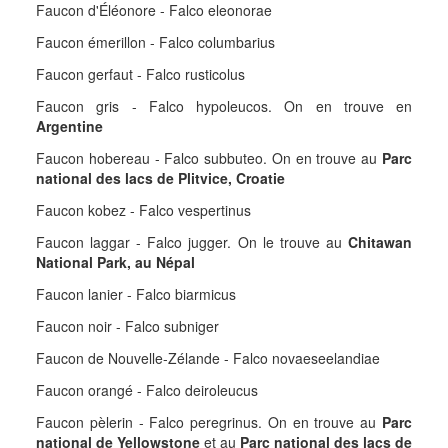
Faucon d'Éléonore - Falco eleonorae
Faucon émerillon - Falco columbarius
Faucon gerfaut - Falco rusticolus
Faucon gris - Falco hypoleucos. On en trouve en
Argentine
Faucon hobereau - Falco subbuteo. On en trouve au
Parc
national des lacs de Plitvice, Croatie
Faucon kobez - Falco vespertinus
Faucon laggar - Falco jugger. On le trouve au
Chitawan
National Park, au Népal
Faucon lanier - Falco biarmicus
Faucon noir - Falco subniger
Faucon de Nouvelle-Zélande - Falco novaeseelandiae
Faucon orangé - Falco deiroleucus
Faucon pèlerin - Falco peregrinus. On en trouve au
Parc
national de Yellowstone
et au
Parc national des lacs de