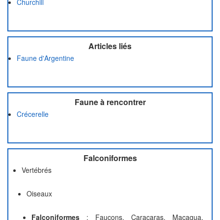
Churchill
Articles liés
Faune d'Argentine
Faune à rencontrer
Crécerelle
Falconiformes
Vertébrés
Oiseaux
Falconiformes
: Faucons, Caracaras, Macagua,