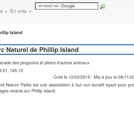
ps
En vrac
illip Island
c Naturel de Phillip Island
arade des pingouins et pleins d'autres animaux
8.51, 145.15
Créé le 12/03/2015 - Mis à jour le 08/11/
d Nature Parks est une association à but non-lucratif ayant pour pro
es vivants sur Phillip Island.