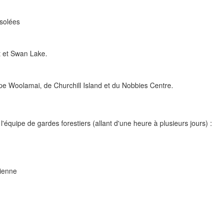
isolées
et et Swan Lake.
Cape Woolamai, de Churchill Island et du Nobbies Centre.
uipe de gardes forestiers (allant d'une heure à plusieurs jours) :
lienne