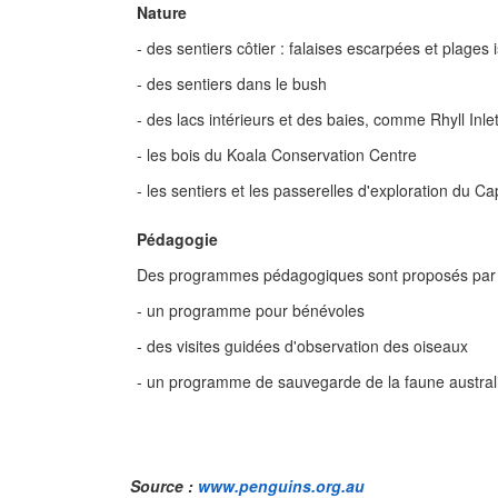
Nature
- des sentiers côtier : falaises escarpées et plages 
- des sentiers dans le bush
- des lacs intérieurs et des baies, comme Rhyll Inl
- les bois du Koala Conservation Centre
- les sentiers et les passerelles d'exploration du 
Pédagogie
Des programmes pédagogiques sont proposés par l'éq
- un programme pour bénévoles
- des visites guidées d'observation des oiseaux
- un programme de sauvegarde de la faune austra
Source :
www.penguins.org.au