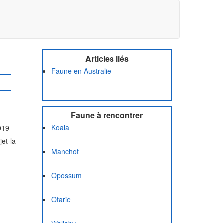
Articles liés
Faune en Australie
Faune à rencontrer
Koala
2019
jet la
Manchot
Opossum
Otarie