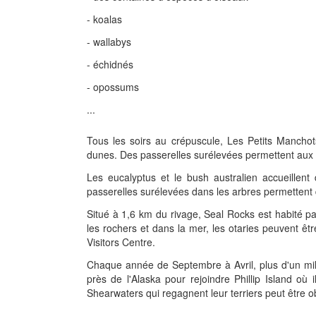
- koalas
- wallabys
- échidnés
- opossums
...
Tous les soirs au crépuscule, Les Petits Manchot
dunes. Des passerelles surélevées permettent aux (
Les eucalyptus et le bush australien accueille
passerelles surélevées dans les arbres permettent 
Situé à 1,6 km du rivage, Seal Rocks est habité pa
les rochers et dans la mer, les otaries peuvent ê
Visitors Centre.
Chaque année de Septembre à Avril, plus d'un mill
près de l'Alaska pour rejoindre Phillip Island où 
Shearwaters qui regagnent leur terriers peut être ob