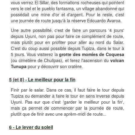
vous verrez El Sillar, des formations rocheuses qui pointent
vers le ciel et le pueblo fantasma, un village abandonné qui
possédait une mine d'or et d'argent. Pour le reste, c'est
une journée de route jusqu'à la réserve Edouardo Avaroa.
Une autre possibilité, c'est de faire un parcours '4 jours'
depuis Uyuni, non pas pour faire ce complément de route,
mais plutôt pour en profiter pour aller au nord du Salar.
C'est du coup aussi possible depuis Tupiza, dans le tour à
5 jours. Vous visiterez la
grotte des momies de Coquesa
(ou cimetière de Chullpas), et ferez l'ascension du
volcan
Tunupa
pour y découvrir son cratère.
5 (et 8) - Le meilleur pour la fin
Finir par le salar. Dans ce cas, il faut faire le tour depuis
Tupiza ou demander à faire le tour en sens inverse depuis
Uyuni. Pas sur que c'est 'garder le meilleur pour la fin',
mais ça permet de commencer par la journée de route,
plutôt que de finir avec une aprèm-midi de route...
6 - Le lever du soleil