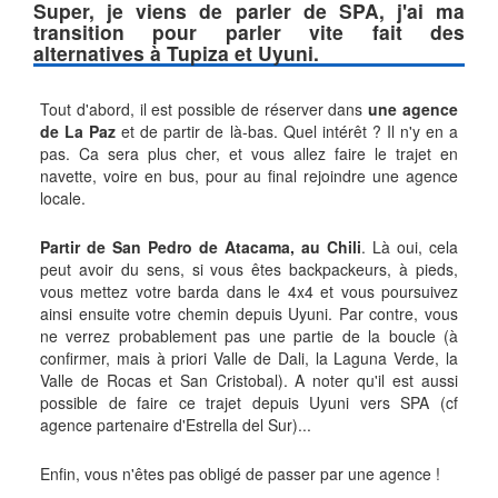
Super, je viens de parler de SPA, j'ai ma
transition pour parler vite fait des
alternatives à Tupiza et Uyuni.
Tout d'abord, il est possible de réserver dans
une agence
de La Paz
et de partir de là-bas. Quel intérêt ? Il n'y en a
pas. Ca sera plus cher, et vous allez faire le trajet en
navette, voire en bus, pour au final rejoindre une agence
locale.
Partir de San Pedro de Atacama, au Chili
. Là oui, cela
peut avoir du sens, si vous êtes backpackeurs, à pieds,
vous mettez votre barda dans le 4x4 et vous poursuivez
ainsi ensuite votre chemin depuis Uyuni. Par contre, vous
ne verrez probablement pas une partie de la boucle (à
confirmer, mais à priori Valle de Dali, la Laguna Verde, la
Valle de Rocas et San Cristobal). A noter qu'il est aussi
possible de faire ce trajet depuis Uyuni vers SPA (cf
agence partenaire d'Estrella del Sur)...
Enfin, vous n'êtes pas obligé de passer par une agence !