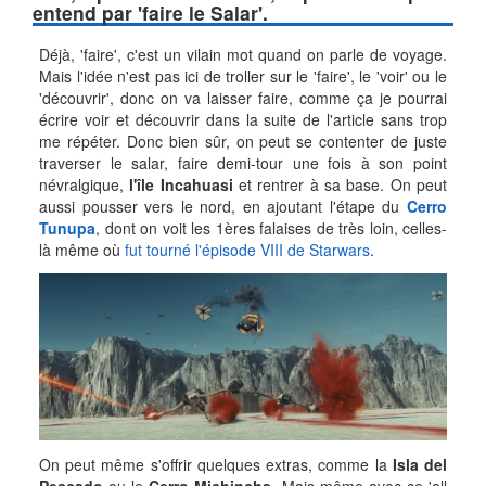
entend par 'faire le Salar'.
Déjà, 'faire', c'est un vilain mot quand on parle de voyage.
Mais l'idée n'est pas ici de troller sur le 'faire', le 'voir' ou le
'découvrir', donc on va laisser faire, comme ça je pourrai
écrire voir et découvrir dans la suite de l'article sans trop
me répéter. Donc bien sûr, on peut se contenter de juste
traverser le salar, faire demi-tour une fois à son point
névralgique,
l'île Incahuasi
et rentrer à sa base. On peut
aussi pousser vers le nord, en ajoutant l'étape du
Cerro
Tunupa
, dont on voit les 1ères falaises de très loin, celles-
là même où
fut tourné l'épisode VIII de Starwars
.
On peut même s'offrir quelques extras, comme la
Isla del