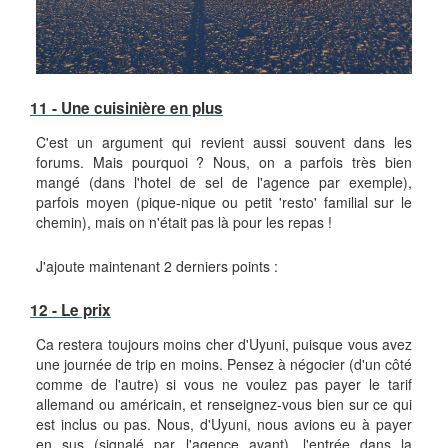
11 - Une cuisinière en plus
C'est un argument qui revient aussi souvent dans les
forums. Mais pourquoi ? Nous, on a parfois très bien
mangé (dans l'hotel de sel de l'agence par exemple),
parfois moyen (pique-nique ou petit 'resto' familial sur le
chemin), mais on n'était pas là pour les repas !
J'ajoute maintenant 2 derniers points :
12 - Le prix
Ca restera toujours moins cher d'Uyuni, puisque vous avez
une journée de trip en moins. Pensez à négocier (d'un côté
comme de l'autre) si vous ne voulez pas payer le tarif
allemand ou américain, et renseignez-vous bien sur ce qui
est inclus ou pas. Nous, d'Uyuni, nous avions eu à payer
en sus (signalé par l'agence avant), l'entrée dans la