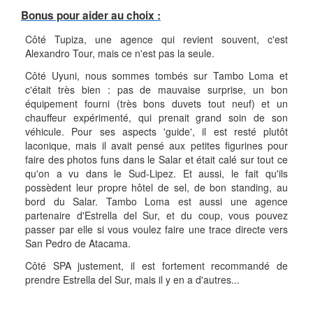
Bonus pour aider au choix :
Côté Tupiza, une agence qui revient souvent, c'est
Alexandro Tour, mais ce n'est pas la seule.
Côté Uyuni, nous sommes tombés sur Tambo Loma et
c'était très bien : pas de mauvaise surprise, un bon
équipement fourni (très bons duvets tout neuf) et un
chauffeur expérimenté, qui prenait grand soin de son
véhicule. Pour ses aspects 'guide', il est resté plutôt
laconique, mais il avait pensé aux petites figurines pour
faire des photos funs dans le Salar et était calé sur tout ce
qu'on a vu dans le Sud-Lipez. Et aussi, le fait qu'ils
possèdent leur propre hôtel de sel, de bon standing, au
bord du Salar. Tambo Loma est aussi une agence
partenaire d'Estrella del Sur, et du coup, vous pouvez
passer par elle si vous voulez faire une trace directe vers
San Pedro de Atacama.
Côté SPA justement, il est fortement recommandé de
prendre Estrella del Sur, mais il y en a d'autres...