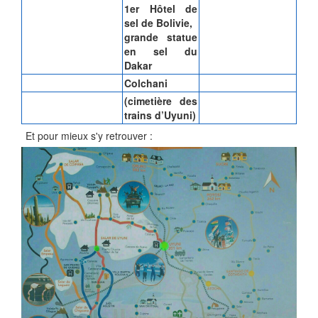
1er Hôtel de
sel de Bolivie,
grande statue
en sel du
Dakar
Colchani
(cimetière des
trains d’Uyuni)
Et pour mieux s'y retrouver :