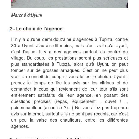
Marché d'Uyuni
2 - Le choix de l'agence
Il n'y a qu'une demi-douzaine d'agences à Tupiza, contre
80 à Uyuni. J'aurais dit moins, mais c'est vrai qu'à Uyuni,
c'est l'usine. Il y a des agences partout au centre du
village. Du coup, les prestations seront plus sérieuses et
plus standardisées à Tupiza, alors qu'à Uyuni, on peut
tomber sur de grosses arnaques. C'est on ne peut plus
vrai. Un conseil du coup si vous faites le choix d'Uyuni :
prenez le temps de lire les avis sur les vitrines et de
demander à ceux qui reviennent de leur tour s'ils sont
entièrement satisfaits de leur agence, en posant des
questions précises (repas, équipement - duvet ! -,
guide/chauffeur (alcoolisé ?)...) Ne vous fiez pas trop aux
avis sur internet, surtout s'ils ne sont pas récents, car c'est
un peu la valse des chauffeurs, entre les différentes
agences.