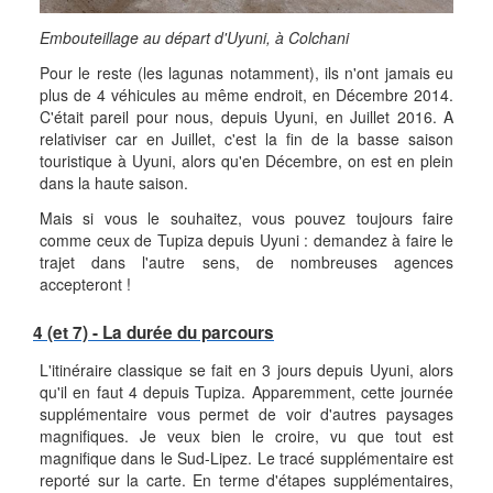
Embouteillage au départ d'Uyuni, à Colchani
Pour le reste (les lagunas notamment), ils n'ont jamais eu
plus de 4 véhicules au même endroit, en Décembre 2014.
C'était pareil pour nous, depuis Uyuni, en Juillet 2016. A
relativiser car en Juillet, c'est la fin de la basse saison
touristique à Uyuni, alors qu'en Décembre, on est en plein
dans la haute saison.
Mais si vous le souhaitez, vous pouvez toujours faire
comme ceux de Tupiza depuis Uyuni : demandez à faire le
trajet dans l'autre sens, de nombreuses agences
accepteront !
4 (et 7) - La durée du parcours
L'itinéraire classique se fait en 3 jours depuis Uyuni, alors
qu'il en faut 4 depuis Tupiza. Apparemment, cette journée
supplémentaire vous permet de voir d'autres paysages
magnifiques. Je veux bien le croire, vu que tout est
magnifique dans le Sud-Lipez. Le tracé supplémentaire est
reporté sur la carte. En terme d'étapes supplémentaires,