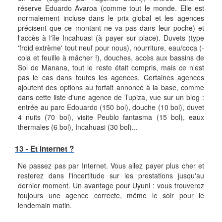
réserve Eduardo Avaroa (comme tout le monde. Elle est
normalement incluse dans le prix global et les agences
précisent que ce montant ne va pas dans leur poche) et
l'accès à l'île Incahuasi (à payer sur place). Duvets (type
'froid extrème' tout neuf pour nous), nourriture, eau/coca (-
cola et feuille à mâcher !), douches, accès aux bassins de
Sol de Manana, tout le reste était compris, mais ce n'est
pas le cas dans toutes les agences. Certaines agences
ajoutent des options au forfait annoncé à la base, comme
dans cette liste d'une agence de Tupiza, vue sur un blog :
entrée au parc Edouardo (150 bol), douche (10 bol), duvet
4 nuits (70 bol), visite Peublo fantasma (15 bol), eaux
thermales (6 bol), Incahuasi (30 bol)...
13 - Et internet ?
Ne passez pas par Internet. Vous allez payer plus cher et
resterez dans l'incertitude sur les prestations jusqu'au
dernier moment. Un avantage pour Uyuni : vous trouverez
toujours une agence correcte, même le soir pour le
lendemain matin.