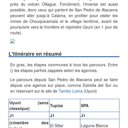
près du volcan Ollague. Forcément, l'inverse est aussi
possible, donc ceux qui partent de San Pedro de Atacama
peuvent aller jusqu'à Calama, en profiter pour visiter les
mines de Chouquicamata et le village fantôme, avant de
poursuivre vers la frontière et rejoindre Uyuni (en 1 jour de
route).
L'itinéraire en résumé
En gras, les étapes communes à tous les parcours. Entre
() les étapes parfois zappées selon les agences.
Le parcours depuis San Pedro de Atacama peut se faire
depuis une agence sur place, comme Estrella del Sur ou
en réservant sur le site de
Tambo Loma
(Uyuni)
Uyuni (sens
Tupiza
SPA
classique)
J1
J1
J1
(cimetière des
El Sillar
Laguna Blanca