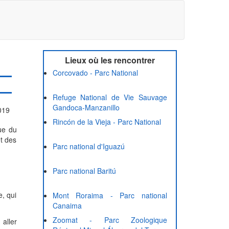
Lieux où les rencontrer
Corcovado - Parc National
Refuge National de Vie Sauvage
Gandoca-Manzanillo
2019
Rincón de la Vieja - Parc National
ue du
et des
Parc national d'Iguazú
Parc national Baritú
e, qui
Mont Roraima - Parc national
Canaima
Zoomat - Parc Zoologique
 aller