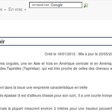
ps
En vrac
ir
Créé le 18/01/2012 - Mis à jour le 23/05/
es ongulés, une en Asie et trois en Amérique centrale et en Amériq
 des Tapiridés (Tapiridae), qui est très proche de celles des chevaux 
ssent dans la boue une empreinte caractéristique en trèfle
s épaisse (il est d'ailleurs chassé pour son cuir). Il a une courte tromp
, mais la plupart mesurent environ 2 mètres pour une hauteur pouvant