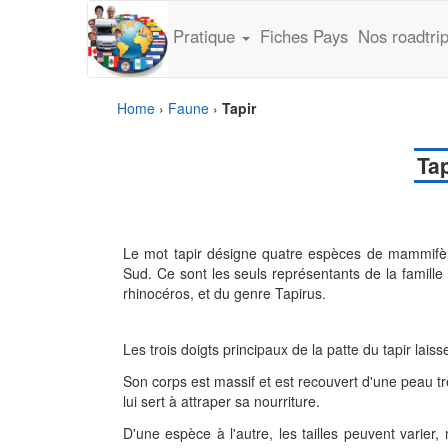
Pratique
Fiches Pays
Nos roadtri
Home
›
Faune
›
Tapir
Tap
Le mot tapir désigne quatre espèces de mammifèr
Sud. Ce sont les seuls représentants de la famille
rhinocéros, et du genre Tapirus.
Les trois doigts principaux de la patte du tapir lai
Son corps est massif et est recouvert d'une peau trè
lui sert à attraper sa nourriture.
D'une espèce à l'autre, les tailles peuvent varier