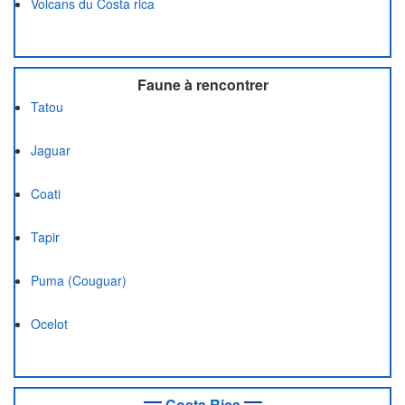
Volcans du Costa rica
Faune à rencontrer
Tatou
Jaguar
Coati
Tapir
Puma (Couguar)
Ocelot
Costa Rica