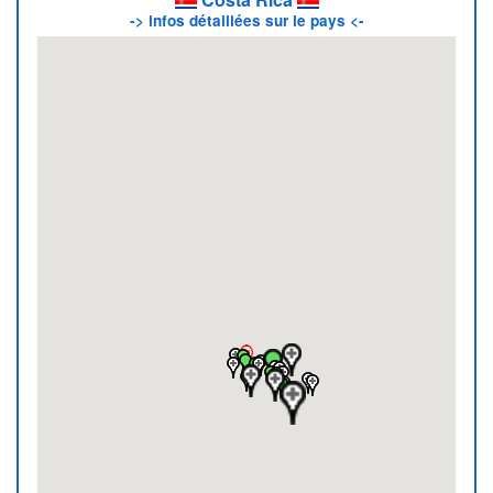
-> infos détaillées sur le pays <-