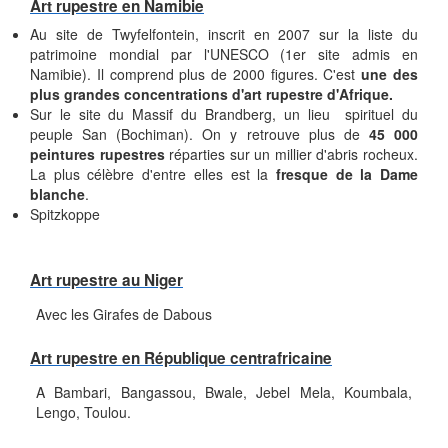
Art rupestre en Namibie
Au site de Twyfelfontein, inscrit en 2007 sur la liste du
patrimoine mondial par l'UNESCO (1er site admis en
Namibie). Il comprend plus de 2000 figures. C'est
une des
plus grandes concentrations d'art rupestre d'Afrique.
Sur le site du Massif du Brandberg, un lieu spirituel du
peuple San (Bochiman). On y retrouve plus de
45 000
peintures rupestres
réparties sur un millier d'abris rocheux.
La plus célèbre d'entre elles est la
fresque de la Dame
blanche
.
Spitzkoppe
Art rupestre au Niger
Avec les Girafes de Dabous
Art rupestre en République centrafricaine
A Bambari, Bangassou, Bwale, Jebel Mela, Koumbala,
Lengo, Toulou.