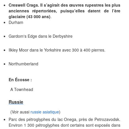
Creswell Crags. Il s’agirait des œuvres rupestres les plus
anciennes répertoriées, puisqu’elles datent de l’ère
glaciaire (43 000 ans)
.
Durham
Gardom's Edge dans le Derbyshire
Ilkley Moor dans le Yorkshire avec 300 à 400 pierres.
Northumberland
En Écosse :
A Townhead
Russie
(Voir aussi
russie asiatique
)
Parc des pétroglyphes du lac Onega, près de Petrozavodsk.
Environ 1 300 pétroglyphes dont certains sont exposés dans