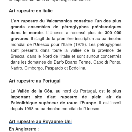
Art rupestre en Italie
L'art rupestre du Valcamonica constitue l'un des plus
grands ensembles de pétroglyphes préhistoriques
dans le monde
. L'Unesco a recensé plus de
300 000
gravures
. Il s'agit de la première inscription au patrimoine
mondial de l'Unesco pour l'Italie (1979). Les pétroglyphes
sont présents dans toute la vallée de la province de
Brescia, dans le Nord de l'Italie et sont surtout concentrés
dans les domaines de Darfo Boario Terme, Capo di Ponte,
Nadro, Cimbergo, Paspardo et Bedolina.
Art rupestre au Portugal
La
Vallée de la Côa
, au nord du Portugal, est
le plus
important site d'art rupestre de plein air du
Paléolithique supérieur de toute l'Europe
. Il est inscrit
depuis 1998 au patrimoine mondial de l'Unesco.
Art rupestre au Royaume-Uni
En Angleterre :