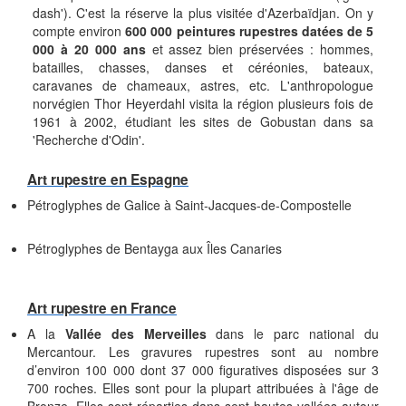
dash'). C'est la réserve la plus visitée d'Azerbaïdjan. On y
compte environ
600 000 peintures rupestres datées de 5
000 à 20 000 ans
et assez bien préservées : hommes,
batailles, chasses, danses et céréonies, bateaux,
caravanes de chameaux, astres, etc. L'anthropologue
norvégien Thor Heyerdahl visita la région plusieurs fois de
1961 à 2002, étudiant les sites de Gobustan dans sa
'Recherche d'Odin'.
Art rupestre en Espagne
Pétroglyphes de Galice à Saint-Jacques-de-Compostelle
Pétroglyphes de Bentayga aux Îles Canaries
Art rupestre en France
A la
Vallée des Merveilles
dans le parc national du
Mercantour. Les gravures rupestres sont au nombre
d’environ 100 000 dont 37 000 figuratives disposées sur 3
700 roches. Elles sont pour la plupart attribuées à l'âge de
Bronze. Elles sont réparties dans sept hautes vallées autour