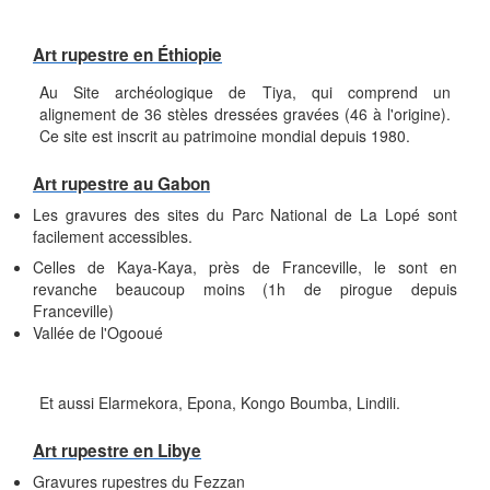
Art rupestre en Éthiopie
Au Site archéologique de Tiya, qui comprend un
alignement de 36 stèles dressées gravées (46 à l'origine).
Ce site est inscrit au patrimoine mondial depuis 1980.
Art rupestre au Gabon
Les gravures des sites du Parc National de La Lopé sont
facilement accessibles.
Celles de Kaya-Kaya, près de Franceville, le sont en
revanche beaucoup moins (1h de pirogue depuis
Franceville)
Vallée de l'Ogooué
Et aussi Elarmekora, Epona, Kongo Boumba, Lindili.
Art rupestre en Libye
Gravures rupestres du Fezzan