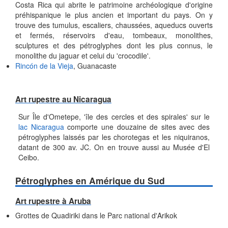
Costa Rica qui abrite le patrimoine archéologique d'origine
préhispanique le plus ancien et important du pays. On y
trouve des tumulus, escaliers, chaussées, aqueducs ouverts
et fermés, réservoirs d'eau, tombeaux, monolithes,
sculptures et des pétroglyphes dont les plus connus, le
monolithe du jaguar et celui du 'crocodile'.
Rincón de la Vieja
, Guanacaste
Art rupestre au Nicaragua
Sur Île d'Ometepe, 'île des cercles et des spirales' sur le
lac Nicaragua
comporte une douzaine de sites avec des
pétroglyphes laissés par les chorotegas et les niquiranos,
datant de 300 av. JC. On en trouve aussi au Musée d'El
Ceibo.
Pétroglyphes en Amérique du Sud
Art rupestre à Aruba
Grottes de Quadiriki dans le Parc national d'Arikok