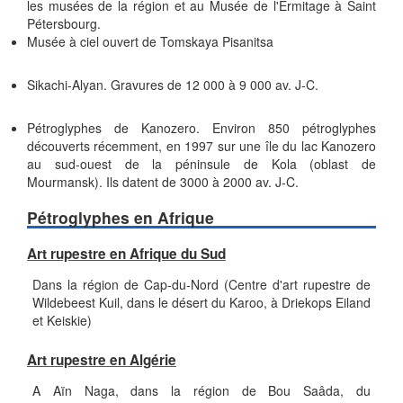
les musées de la région et au Musée de l'Ermitage à Saint
Pétersbourg.
Musée à ciel ouvert de Tomskaya Pisanitsa
Sikachi-Alyan. Gravures de 12 000 à 9 000 av. J-C.
Pétroglyphes de Kanozero. Environ 850 pétroglyphes
découverts récemment, en 1997 sur une île du lac Kanozero
au sud-ouest de la péninsule de Kola (oblast de
Mourmansk). Ils datent de 3000 à 2000 av. J-C.
Pétroglyphes en Afrique
Art rupestre en Afrique du Sud
Dans la région de Cap-du-Nord (Centre d'art rupestre de
Wildebeest Kuil, dans le désert du Karoo, à Driekops Eiland
et Keiskie)
Art rupestre en Algérie
A Aïn Naga, dans la région de Bou Saâda, du