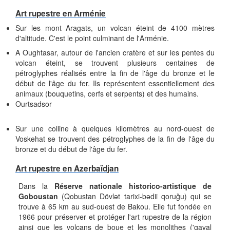
Art rupestre en Arménie
Sur les mont Aragats, un volcan éteint de 4100 mètres
d'altitude. C'est le point culminant de l'Arménie.
A Oughtasar, autour de l'ancien cratère et sur les pentes du
volcan éteint, se trouvent plusieurs centaines de
pétroglyphes réalisés entre la fin de l'âge du bronze et le
début de l'âge du fer. Ils représentent essentiellement des
animaux (bouquetins, cerfs et serpents) et des humains.
Ourtsadsor
Sur une colline à quelques kilomètres au nord-ouest de
Voskehat se trouvent des pétroglyphes de la fin de l'âge du
bronze et du début de l'âge du fer.
Art rupestre en Azerbaïdjan
Dans la
Réserve nationale historico-artistique de
Goboustan
(Qobustan Dövlət tarixi-bədii qoruğu) qui se
trouve à 65 km au sud-ouest de Bakou. Elle fut fondée en
1966 pour préserver et protéger l'art rupestre de la région
ainsi que les volcans de boue et les monolithes ('gaval