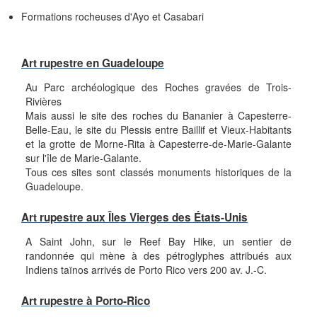
Formations rocheuses d'Ayo et Casabari
Art rupestre en Guadeloupe
Au Parc archéologique des Roches gravées de Trois-
Rivières
Mais aussi le site des roches du Bananier à Capesterre-
Belle-Eau, le site du Plessis entre Baillif et Vieux-Habitants
et la grotte de Morne-Rita à Capesterre-de-Marie-Galante
sur l'île de Marie-Galante.
Tous ces sites sont classés monuments historiques de la
Guadeloupe.
Art rupestre aux Îles Vierges des États-Unis
A Saint John, sur le Reef Bay Hike, un sentier de
randonnée qui mène à des pétroglyphes attribués aux
Indiens taïnos arrivés de Porto Rico vers 200 av. J.-C.
Art rupestre à Porto-Rico