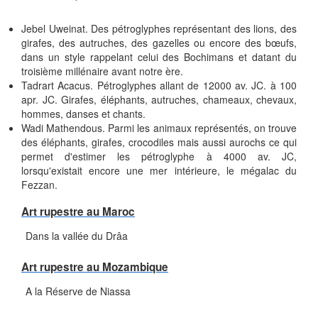
Jebel Uweinat. Des pétroglyphes représentant des lions, des
girafes, des autruches, des gazelles ou encore des bœufs,
dans un style rappelant celui des Bochimans et datant du
troisième millénaire avant notre ère.
Tadrart Acacus. Pétroglyphes allant de 12000 av. JC. à 100
apr. JC. Girafes, éléphants, autruches, chameaux, chevaux,
hommes, danses et chants.
Wadi Mathendous. Parmi les animaux représentés, on trouve
des éléphants, girafes, crocodiles mais aussi aurochs ce qui
permet d'estimer les pétroglyphe à 4000 av. JC,
lorsqu'existait encore une mer intérieure, le mégalac du
Fezzan.
Art rupestre au Maroc
Dans la vallée du Drâa
Art rupestre au Mozambique
A la Réserve de Niassa