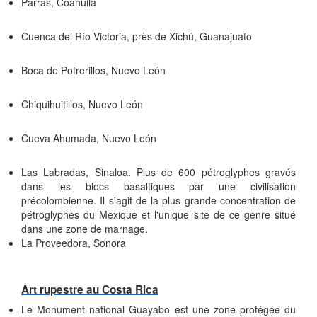
Parras, Coahuila
Cuenca del Río Victoria, près de Xichú, Guanajuato
Boca de Potrerillos, Nuevo León
Chiquihuitillos, Nuevo León
Cueva Ahumada, Nuevo León
Las Labradas, Sinaloa. Plus de 600 pétroglyphes gravés
dans les blocs basaltiques par une civilisation
précolombienne. Il s'agit de la plus grande concentration de
pétroglyphes du Mexique et l'unique site de ce genre situé
dans une zone de marnage.
La Proveedora, Sonora
Art rupestre au Costa Rica
Le Monument national Guayabo est une zone protégée du