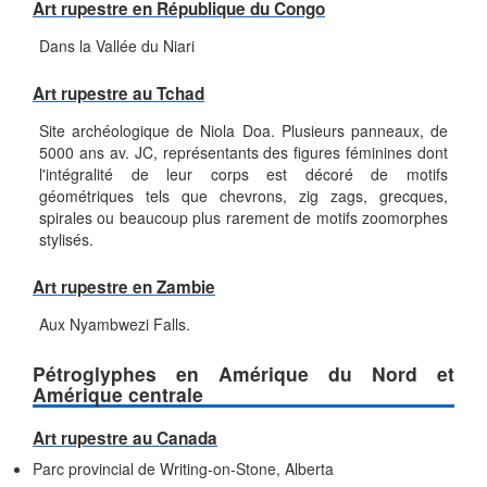
Art rupestre en République du Congo
Dans la Vallée du Niari
Art rupestre au Tchad
Site archéologique de Niola Doa. Plusieurs panneaux, de
5000 ans av. JC, représentants des figures féminines dont
l'intégralité de leur corps est décoré de motifs
géométriques tels que chevrons, zig zags, grecques,
spirales ou beaucoup plus rarement de motifs zoomorphes
stylisés.
Art rupestre en Zambie
Aux Nyambwezi Falls.
Pétroglyphes en Amérique du Nord et
Amérique centrale
Art rupestre au Canada
Parc provincial de Writing-on-Stone, Alberta