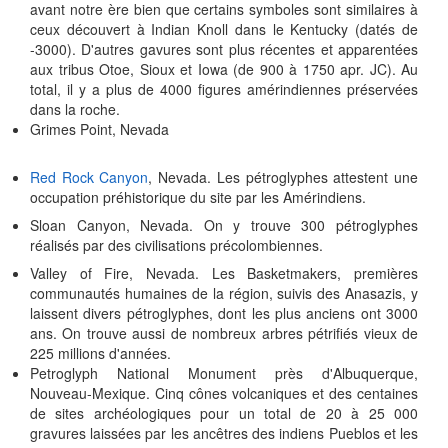
avant notre ère bien que certains symboles sont similaires à
ceux découvert à Indian Knoll dans le Kentucky (datés de
-3000). D'autres gavures sont plus récentes et apparentées
aux tribus Otoe, Sioux et Iowa (de 900 à 1750 apr. JC). Au
total, il y a plus de 4000 figures amérindiennes préservées
dans la roche.
Grimes Point, Nevada
Red Rock Canyon
, Nevada. Les pétroglyphes attestent une
occupation préhistorique du site par les Amérindiens.
Sloan Canyon, Nevada. On y trouve 300 pétroglyphes
réalisés par des civilisations précolombiennes.
Valley of Fire, Nevada. Les Basketmakers, premières
communautés humaines de la région, suivis des Anasazis, y
laissent divers pétroglyphes, dont les plus anciens ont 3000
ans. On trouve aussi de nombreux arbres pétrifiés vieux de
225 millions d'années.
Petroglyph National Monument près d'Albuquerque,
Nouveau-Mexique. Cinq cônes volcaniques et des centaines
de sites archéologiques pour un total de 20 à 25 000
gravures laissées par les ancêtres des indiens Pueblos et les