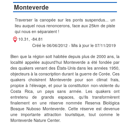
Monteverde
Traverser la canopée sur les ponts suspendus... un
lieu auquel nous renoncerons, face aux 25km de piste
qui nous en séparaient !
10.31, -84.81
Créé le 06/06/2012 - Mis à jour le 07/11/2019
Bien que la région soit habitée depuis plus de 2000 ans, la
localité appelée aujourd'hui Monteverde a été fondée par
des quakers venant des États-Unis dans les années 1950,
objecteurs à la conscription durant la guerre de Corée. Ces
quakers choisirent Monteverde pour son climat frais,
propice à l'élevage, et pour la constitution non-violente du
Costa Rica, un pays sans armée. Les quakers ont
entretenu de grands espaces, qu'ils transformèrent
finalement en une réserve nommée Reserva Biológica
Bosque Nuboso Monteverde. Cette réserve est devenue
une importante attraction touristique, tout comme le
Monteverde Nature Center.