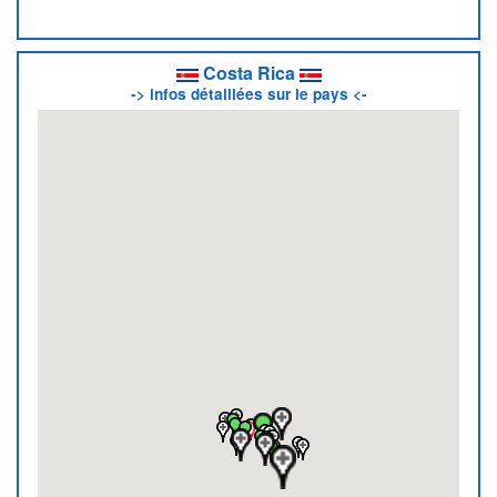
Costa Rica
-> infos détaillées sur le pays <-