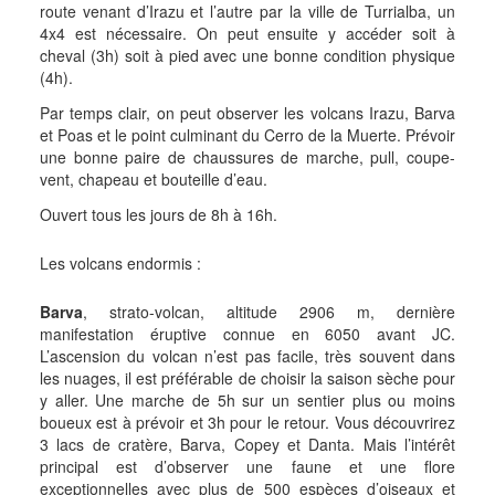
route venant d’Irazu et l’autre par la ville de Turrialba, un
4x4 est nécessaire. On peut ensuite y accéder soit à
cheval (3h) soit à pied avec une bonne condition physique
(4h).
Par temps clair, on peut observer les volcans Irazu, Barva
et Poas et le point culminant du Cerro de la Muerte. Prévoir
une bonne paire de chaussures de marche, pull, coupe-
vent, chapeau et bouteille d’eau.
Ouvert tous les jours de 8h à 16h.
Les volcans endormis :
Barva
, strato-volcan, altitude 2906 m, dernière
manifestation éruptive connue en 6050 avant JC.
L’ascension du volcan n’est pas facile, très souvent dans
les nuages, il est préférable de choisir la saison sèche pour
y aller. Une marche de 5h sur un sentier plus ou moins
boueux est à prévoir et 3h pour le retour. Vous découvrirez
3 lacs de cratère, Barva, Copey et Danta. Mais l’intérêt
principal est d’observer une faune et une flore
exceptionnelles avec plus de 500 espèces d’oiseaux et