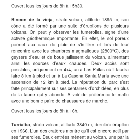
Ouvert tous les jours de 8h à 15h30.
Rincon de la vieja
, strato-volcan, altitude 1895 m, son
cône a été formé par une suite d'éruptions de plusieurs
volcans. On peut y observer les fumerolles, signe d’une
activité géothermique importante. En effet, le sol poreux
permet aux eaux de pluie de s’infiltrer et lors de leur
rencontre avec les chambres magmatiques (2800°C), des
geysers d’eau et de boue jaillissent du volcan, alimentant
ainsi les sources d’eaux chaudes. Deux accès sont
possibles, uniquement en 4x4, un à Las Pailas où il faudra
faire 8 km à pied et un à La Casona Santa Maria avec une
ascension de 12 km à pied. La réputation du parc s’est
faite principalement sur ses centaines d’orchidées, en plus
de la faune qui y abonde. A voir de préférence le matin
avec une bonne paire de chaussures de marche.
Ouvert tous les jours de 8h à 16h.
Turrialba
, strato-volcan, altitude 3340 m, dernière éruption
en 1966. L'un des cratères montre qu'il est encore actif par
ses fumerolles. Deux entrées mènent au volcan, une par la