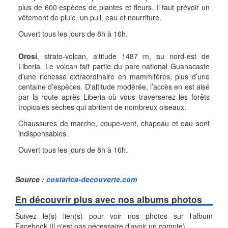
plus de 600 espèces de plantes et fleurs. Il faut prévoir un
vêtement de pluie, un pull, eau et nourriture.
Ouvert tous les jours de 8h à 16h.
Orosi
, strato-volcan, altitude 1487 m, au nord-est de
Liberia. Le volcan fait partie du parc national Guanacaste
d’une richesse extraordinaire en mammifères, plus d’une
centaine d’espèces. D'altitude modérée, l’accès en est aisé
par la route après Liberia où vous traverserez les forêts
tropicales sèches qui abritent de nombreux oiseaux.
Chaussures de marche, coupe-vent, chapeau et eau sont
indispensables.
Ouvert tous les jours de 8h à 16h.
Source :
costarica-decouverte.com
En découvrir plus avec nos albums photos
Suivez le(s) lien(s) pour voir nos photos sur l'album
Facebook (il n'est pas nécessaire d'avoir un compte)