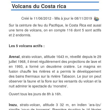
Volcans du Costa rica
Créé le 11/06/2012 - Mis à jour le 08/11/2019
Sur la ceinture de feu du Pacifique, le Costa Rica est aussi
une terre de volcans, on en compte 116 dont 5 sont actifs
et 2 endormis.
Les 5 volcans actifs :
Arenal
, strato-volcan, altitude 1643 m, réveillé depuis le 29
juillet 1968, il émet régulièrement des projections de lave et
en 1993, a formé un deuxième cratère. Le magma en
fusion chauffe les rivières et a permis le développement
des bains thermaux sur la rivière Tabacon. Le jour on peut
observer la faune et la flore sur les versants du volcan et la
nuit admirer le spectacle du 'monstre'.
Ouvert tous les jours de 8h à 16h.
Irazu
, strato-volcan, altitude 3 32 m, en indien 'ara-tzu'
signifie 'coup de tonnerre'. Première éruption le 16 février