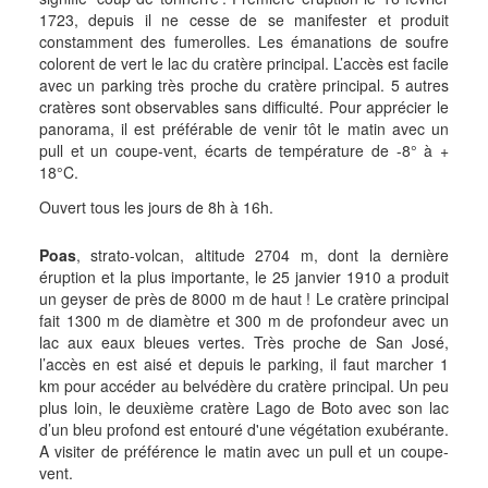
1723, depuis il ne cesse de se manifester et produit
constamment des fumerolles. Les émanations de soufre
colorent de vert le lac du cratère principal. L’accès est facile
avec un parking très proche du cratère principal. 5 autres
cratères sont observables sans difficulté. Pour apprécier le
panorama, il est préférable de venir tôt le matin avec un
pull et un coupe-vent, écarts de température de -8° à +
18°C.
Ouvert tous les jours de 8h à 16h.
Poas
, strato-volcan, altitude 2704 m, dont la dernière
éruption et la plus importante, le 25 janvier 1910 a produit
un geyser de près de 8000 m de haut ! Le cratère principal
fait 1300 m de diamètre et 300 m de profondeur avec un
lac aux eaux bleues vertes. Très proche de San José,
l’accès en est aisé et depuis le parking, il faut marcher 1
km pour accéder au belvédère du cratère principal. Un peu
plus loin, le deuxième cratère Lago de Boto avec son lac
d’un bleu profond est entouré d'une végétation exubérante.
A visiter de préférence le matin avec un pull et un coupe-
vent.