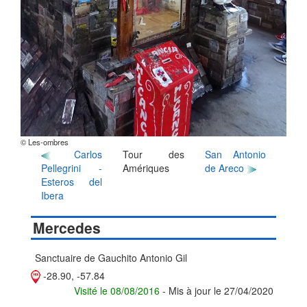
© Les-ombres
Carlos
Tour des
San Antonio
Pellegrini -
Amériques
de Areco
Esteros del
Ibera
Mercedes
Sanctuaire de Gauchito Antonio Gil
-28.90, -57.84
Visité le 08/08/2016
- Mis à jour le 27/04/2020