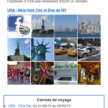
Facebook (il n'est pas nécessaire d'avoir un compte)
USA - New-York City et Etat de NY
Carnets de voyage
USA - Côte Est
, du 21/08/15 au 09/09/15