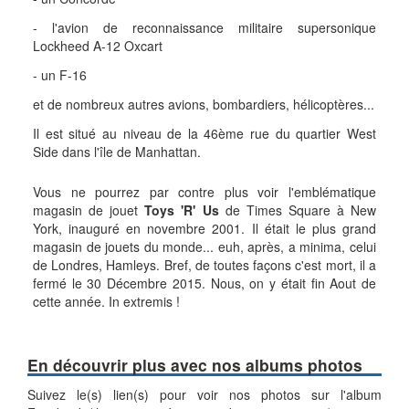
- l'avion de reconnaissance militaire supersonique
Lockheed A-12 Oxcart
- un F-16
et de nombreux autres avions, bombardiers, hélicoptères...
Il est situé au niveau de la 46ème rue du quartier West
Side dans l'île de Manhattan.
Vous ne pourrez par contre plus voir l'emblématique
magasin de jouet
Toys 'R' Us
de Times Square à New
York, inauguré en novembre 2001. Il était le plus grand
magasin de jouets du monde... euh, après, a minima, celui
de Londres, Hamleys. Bref, de toutes façons c'est mort, il a
fermé le 30 Décembre 2015. Nous, on y était fin Aout de
cette année. In extremis !
En découvrir plus avec nos albums photos
Suivez le(s) lien(s) pour voir nos photos sur l'album