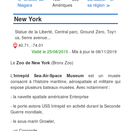
Niagara
Amériques
sa région
New York
Statue de la Liberté, Central parc, Ground Zero, Toy'r
us, 5eme avenue...
40.71, -74.01
Visité le 25/08/2015
- Mis à jour le 08/11/2019
Le
Zoo de New York
(Bronx Zoo)
L'
Intrepid Sea-Air-Space Museum
est un musée
consacré à l'histoire maritime, aérospatiale et militaire qui
expose plusieurs bateaux-musées. Avec notamment :
- la navette spatiale américaine Enterprise
- le porte-avions USS Intrepid en activité durant la Seconde
Guerre mondiale,
- le sous-marin Growler,
- un Concorde