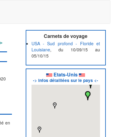
Carnets de voyage
USA - Sud profond - Floride et
Louisiane
, du 10/09/15 au
05/10/15
Etats-Unis
2020
-> infos détaillées sur le pays <-
éé en