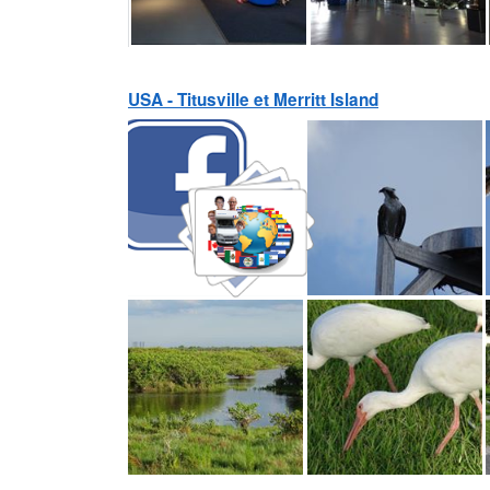
USA - Titusville et Merritt Island