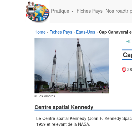
Pratique
Fiches Pays
Nos roadtri
Home
›
Fiches Pays
›
Etats-Unis
›
Cap Canaveral e
Ca
28
© Les-ombres
Centre spatial Kennedy
Le Centre spatial Kennedy (John F. Kennedy Spac
1959 et relevant de la NASA.