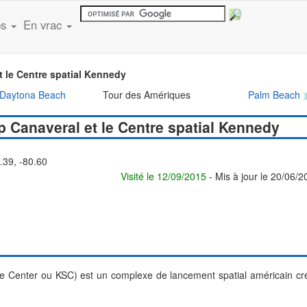
ps
En vrac
t le Centre spatial Kennedy
Daytona Beach
Tour des Amériques
Palm Beach
p Canaveral et le Centre spatial Kennedy
.39, -80.60
Visité le 12/09/2015
- Mis à jour le 20/06/
e Center ou KSC) est un complexe de lancement spatial américain cr