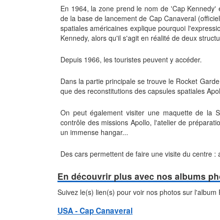
En 1964, la zone prend le nom de 'Cap Kennedy' e
de la base de lancement de Cap Canaveral (officiel
spatiales américaines explique pourquoi l'expressi
Kennedy, alors qu'il s'agit en réalité de deux struc
Depuis 1966, les touristes peuvent y accéder.
Dans la partie principale se trouve le Rocket Gard
que des reconstitutions des capsules spatiales Apol
On peut également visiter une maquette de la Sta
contrôle des missions Apollo, l'atelier de prépara
un immense hangar...
Des cars permettent de faire une visite du centre :
En découvrir plus avec nos albums ph
Suivez le(s) lien(s) pour voir nos photos sur l'album
USA - Cap Canaveral