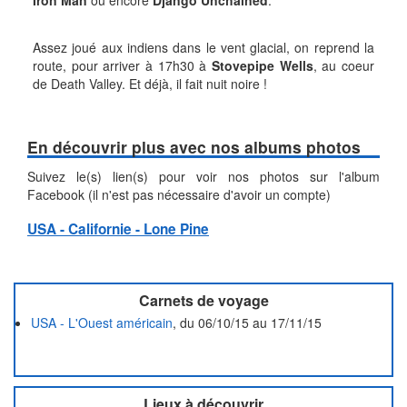
Iron Man
ou encore
Django Unchained
.
Assez joué aux indiens dans le vent glacial, on reprend la
route, pour arriver à 17h30 à
Stovepipe Wells
, au coeur
de Death Valley. Et déjà, il fait nuit noire !
En découvrir plus avec nos albums photos
Suivez le(s) lien(s) pour voir nos photos sur l'album
Facebook (il n'est pas nécessaire d'avoir un compte)
USA - Californie - Lone Pine
Carnets de voyage
USA - L'Ouest américain
, du 06/10/15 au 17/11/15
Lieux à découvrir