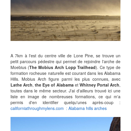
A 7km à l'est du centre ville de Lone Pine, se trouve un
petit parcours pédestre qui permet de rejoindre l'arche de
Moebius (
The Mobius Arch Lopp Trailhead
). Ce type de
formation rocheuse naturelle est courant dans les Alabama
Hills. Mobius Arch figure parmi les plus connues, avec
Lathe Arch
,
the Eye of Alabama
et
Whitney Portal Arch
,
toutes dans le même secteur. J'ai d'ailleurs
trouvé
ici une
liste en image de nombreuses formations, ce qui m'a
permis d'en identifier quelqu'unes après-coup :
californiathroughmylens.com : Alabama hills arches