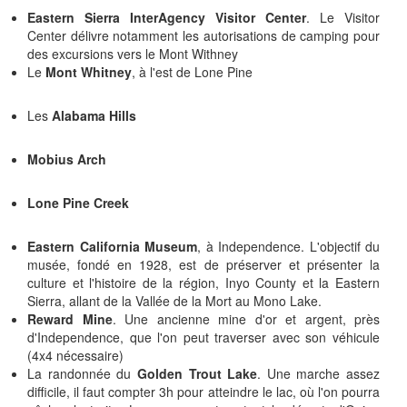
Eastern Sierra InterAgency Visitor Center
. Le Visitor
Center délivre notamment les autorisations de camping pour
des excursions vers le Mont Withney
Le
Mont Whitney
, à l'est de Lone Pine
Les
Alabama Hills
Mobius Arch
Lone Pine Creek
Eastern California Museum
, à Independence. L'objectif du
musée, fondé en 1928, est de préserver et présenter la
culture et l'histoire de la région, Inyo County et la Eastern
Sierra, allant de la Vallée de la Mort au Mono Lake.
Reward Mine
. Une ancienne mine d'or et argent, près
d'Independence, que l'on peut traverser avec son véhicule
(4x4 nécessaire)
La randonnée du
Golden Trout Lake
. Une marche assez
difficile, il faut compter 3h pour atteindre le lac, où l'on pourra