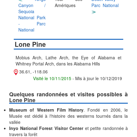
Canyon /
Amériques
Parc National
Sequoia
National Park
- Parc
National
Lone Pine
Mobius Arch, Lathe Arch, the Eye of Alabama et
Whitney Portal Arch, dans les Alabama Hills
36.61, -118.06
Visité le 10/11/2015
- Mis à jour le 10/12/2019
Quelques randonnées et visites possibles à
Lone Pine
Museum of Western Film History
. Fondé en 2006, le
Musée est dédié à l'histoire des westerns tournés dans la
vallée
Inyo National Forest Visitor Center
et petite randonnée à
travers la forêt