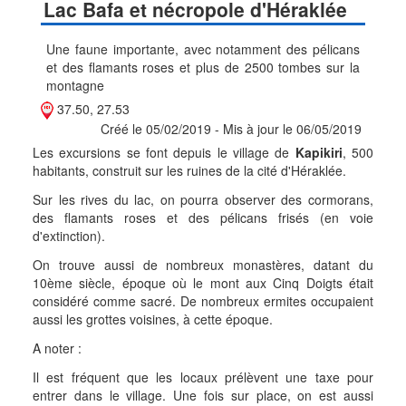
Lac Bafa et nécropole d'Héraklée
Une faune importante, avec notamment des pélicans
et des flamants roses et plus de 2500 tombes sur la
montagne
37.50, 27.53
Créé le 05/02/2019 - Mis à jour le 06/05/2019
Les excursions se font depuis le village de
Kapikiri
, 500
habitants, construit sur les ruines de la cité d'Héraklée.
Sur les rives du lac, on pourra observer des cormorans,
des flamants roses et des pélicans frisés (en voie
d'extinction).
On trouve aussi de nombreux monastères, datant du
10ème siècle, époque où le mont aux Cinq Doigts était
considéré comme sacré. De nombreux ermites occupaient
aussi les grottes voisines, à cette époque.
A noter :
Il est fréquent que les locaux prélèvent une taxe pour
entrer dans le village. Une fois sur place, on est aussi