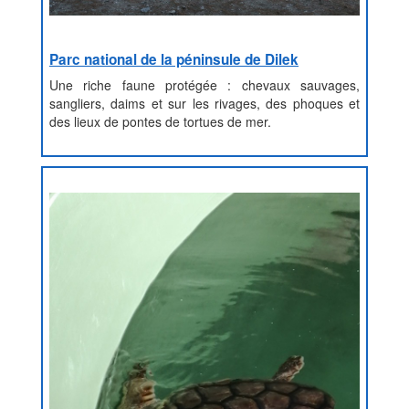
Parc national de la péninsule de Dilek
Une riche faune protégée : chevaux sauvages,
sangliers, daims et sur les rivages, des phoques et
des lieux de pontes de tortues de mer.