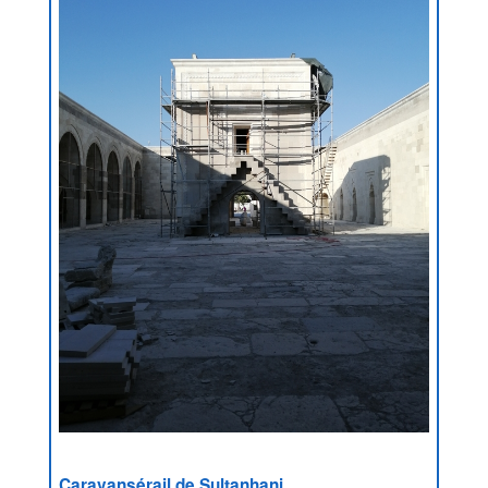
Caravansérail de Sultanhani