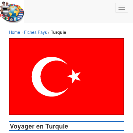
Toggle
navigat
Home
›
Fiches Pays
›
Turquie
Voyager en Turquie