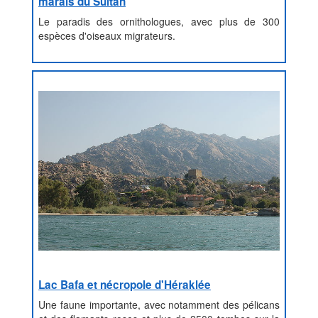
marais du Sultan
Le paradis des ornithologues, avec plus de 300
espèces d'oiseaux migrateurs.
Lac Bafa et nécropole d'Héraklée
Une faune importante, avec notamment des pélicans