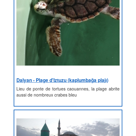
Dalyan - Plage d'Iztuzu (kaplumbağa plajı)
Lieu de ponte de tortues caouannes, la plage abrite
aussi de nombreux crabes bleu