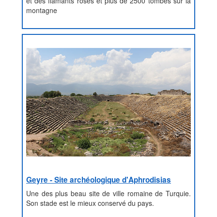
et des flamants roses et plus de 2500 tombes sur la
montagne
Geyre - Site archéologique d'Aphrodisias
Une des plus beau site de ville romaine de Turquie.
Son stade est le mieux conservé du pays.