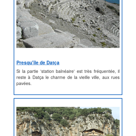
Presqu'île de Datça
Si la partie 'station balnéaire' est très fréquentée, il
reste à Datça le charme de la vieille ville, aux rues
pavées.