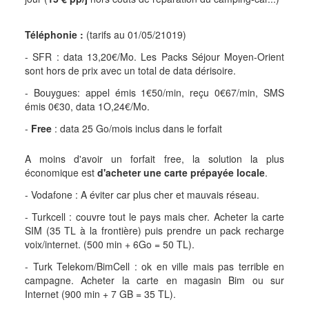
Téléphonie :
(tarifs au 01/05/21019)
- SFR : data 13,20€/Mo. Les Packs Séjour Moyen-Orient
sont hors de prix avec un total de data dérisoire.
- Bouygues: appel émis 1€50/min, reçu 0€67/min, SMS
émis 0€30, data 1O,24€/Mo.
-
Free
: data 25 Go/mois inclus dans le forfait
A moins d'avoir un forfait free, la solution la plus
économique est
d'acheter une carte prépayée locale
.
- Vodafone : A éviter car plus cher et mauvais réseau.
- Turkcell : couvre tout le pays mais cher. Acheter la carte
SIM (35 TL à la frontière) puis prendre un pack recharge
voix/internet. (500 min + 6Go = 50 TL).
- Turk Telekom/BimCell : ok en ville mais pas terrible en
campagne. Acheter la carte en magasin Bim ou sur
Internet (900 min + 7 GB = 35 TL).