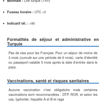
Monnaie :
Lire turque (TRY)
Fuseau horaire :
UTC +3
Indicatif tél. :
+90
Formalités de séjour et administrative en
Turquie
Pas de visa pour les Français. Pour un séjour de moins de
3 mois (cumulé sur une période de 6 mois), carte d'identité
ou passeport valable 5 mois après la date d'entrée dans le
pays.
Vaccinations, santé et risques sanitaires
Aucune vaccination n’est obligatoire mais certaines
vaccinations sont recommandées : DTP, ROR, et selon les
cas, typhoïde, hépatite A et B et rage