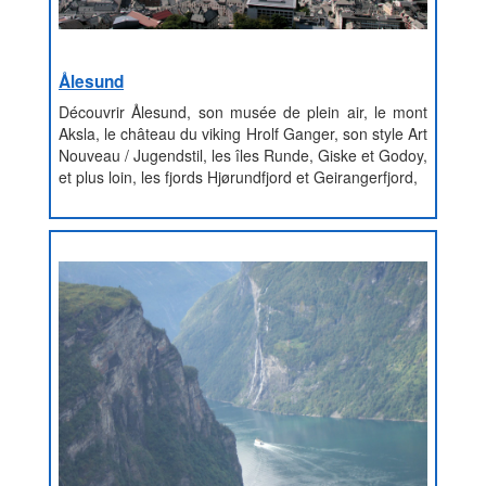
Ålesund
Découvrir Ålesund, son musée de plein air, le mont
Aksla, le château du viking Hrolf Ganger, son style Art
Nouveau / Jugendstil, les îles Runde, Giske et Godoy,
et plus loin, les fjords Hjørundfjord et Geirangerfjord,