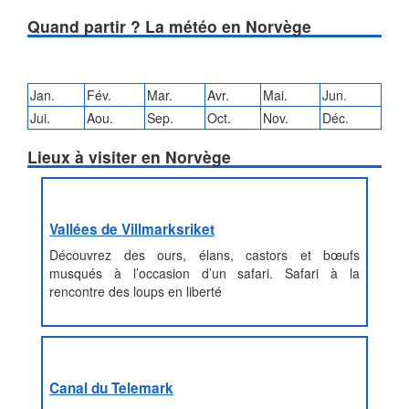
Quand partir ? La météo en Norvège
Jan.
Fév.
Mar.
Avr.
Mai.
Jun.
Jui.
Aou.
Sep.
Oct.
Nov.
Déc.
Lieux à visiter en Norvège
Vallées de Villmarksriket
Découvrez des ours, élans, castors et bœufs
musqués à l’occasion d’un safari. Safari à la
rencontre des loups en liberté
Canal du Telemark