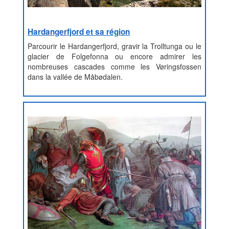
Hardangerfjord et sa région
Parcourir le Hardangerfjord, gravir la Trolltunga ou le
glacier de Folgefonna ou encore admirer les
nombreuses cascades comme les Vøringsfossen
dans la vallée de Måbødalen.