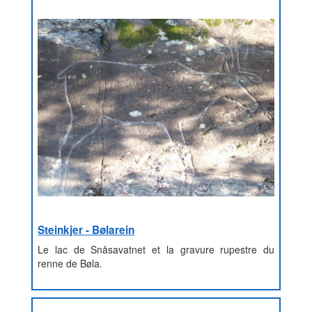
Steinkjer - Bølarein
Le lac de Snåsavatnet et la gravure rupestre du
renne de Bøla.