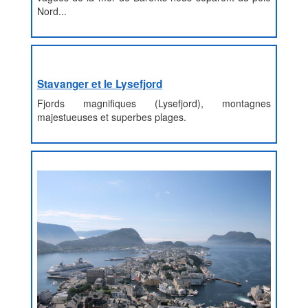
Nord...
Stavanger et le Lysefjord
Fjords magnifiques (Lysefjord), montagnes
majestueuses et superbes plages.