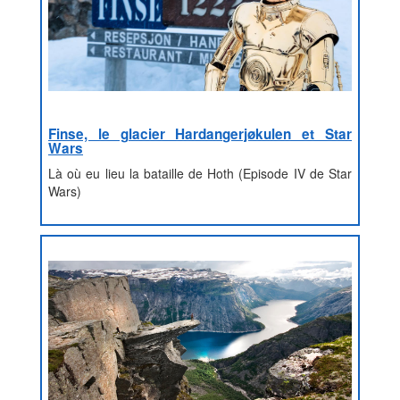
Finse, le glacier Hardangerjøkulen et Star
Wars
Là où eu lieu la bataille de Hoth (Episode IV de Star
Wars)