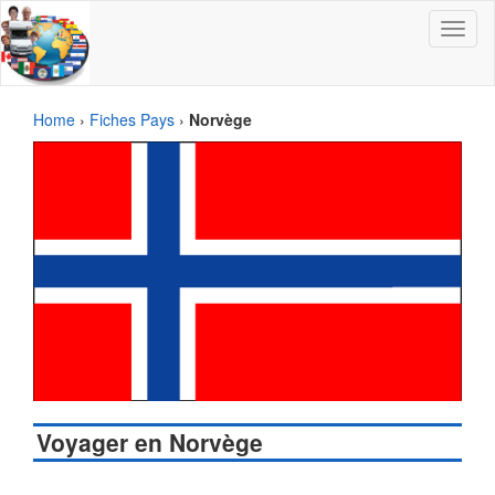
Toggle
navigat
Home
›
Fiches Pays
›
Norvège
Voyager en Norvège