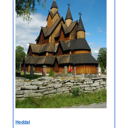
Heddal